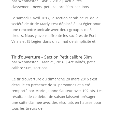
par
Webmaster
|
Avr 6, 2017
|
Actualités
,
classement
,
news
,
petit calibre 50m
,
sections
Le samedi 1 avril 2017, la section carabine PC de la
société de tir de Marly s’est déplacé à St-Légier pour
une rencontre amicale avec deux groupes de 5
tireurs. Nous y avons affronté les sociétés de Port-
Valais et St-Légier dans un climat de simplicité et...
Tir d’ouverture – Section Petit calibre 50m
par
Webmaster
|
Mar 21, 2016
|
Actualités
,
petit
calibre 50m
,
sections
Ce tir d’ouverture du dimanche 20 mars 2016 s’est
déroulé en présence de 16 personnes et a été
remporté par Marie-Jeanne Sauteur avec 192 pts. Les
résultats de ce début de saison laissent présager
une suite d’année avec des résultats en hausse pour
tous les tireurs de...