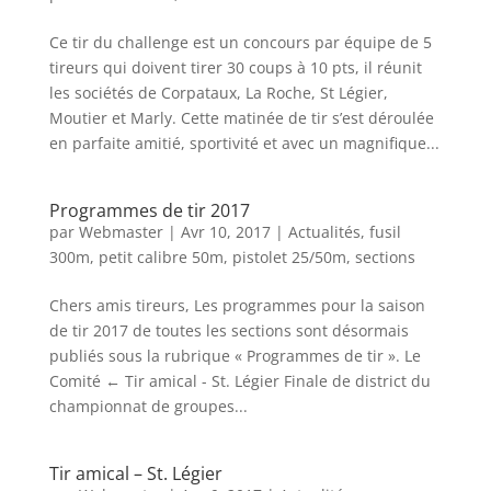
Ce tir du challenge est un concours par équipe de 5
tireurs qui doivent tirer 30 coups à 10 pts, il réunit
les sociétés de Corpataux, La Roche, St Légier,
Moutier et Marly. Cette matinée de tir s’est déroulée
en parfaite amitié, sportivité et avec un magnifique...
Programmes de tir 2017
par
Webmaster
|
Avr 10, 2017
|
Actualités
,
fusil
300m
,
petit calibre 50m
,
pistolet 25/50m
,
sections
Chers amis tireurs, Les programmes pour la saison
de tir 2017 de toutes les sections sont désormais
publiés sous la rubrique « Programmes de tir ». Le
Comité ← Tir amical - St. Légier Finale de district du
championnat de groupes...
Tir amical – St. Légier