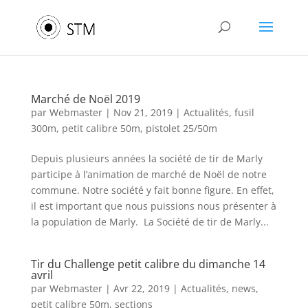
Marché de Noël 2019
par
Webmaster
|
Nov 21, 2019
|
Actualités
,
fusil
300m
,
petit calibre 50m
,
pistolet 25/50m
Depuis plusieurs années la société de tir de Marly
participe à l’animation de marché de Noël de notre
commune. Notre société y fait bonne figure. En effet,
il est important que nous puissions nous présenter à
la population de Marly. La Société de tir de Marly...
Tir du Challenge petit calibre du dimanche 14
avril
par
Webmaster
|
Avr 22, 2019
|
Actualités
,
news
,
petit calibre 50m
,
sections