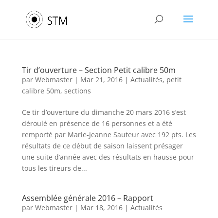
Tir d’ouverture – Section Petit calibre 50m
par
Webmaster
|
Mar 21, 2016
|
Actualités
,
petit
calibre 50m
,
sections
Ce tir d’ouverture du dimanche 20 mars 2016 s’est
déroulé en présence de 16 personnes et a été
remporté par Marie-Jeanne Sauteur avec 192 pts. Les
résultats de ce début de saison laissent présager
une suite d’année avec des résultats en hausse pour
tous les tireurs de...
Assemblée générale 2016 – Rapport
par
Webmaster
|
Mar 18, 2016
|
Actualités