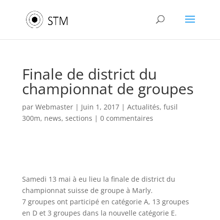
Finale de district du
championnat de groupes
par
Webmaster
|
Juin 1, 2017
|
Actualités
,
fusil
300m
,
news
,
sections
|
0 commentaires
Samedi 13 mai à eu lieu la finale de district du
championnat suisse de groupe à Marly.
7 groupes ont participé en catégorie A, 13 groupes
en D et 3 groupes dans la nouvelle catégorie E.