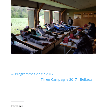
←
Programmes de tir 2017
Tir en Campagne 2017 - Belfaux
→
Partager :